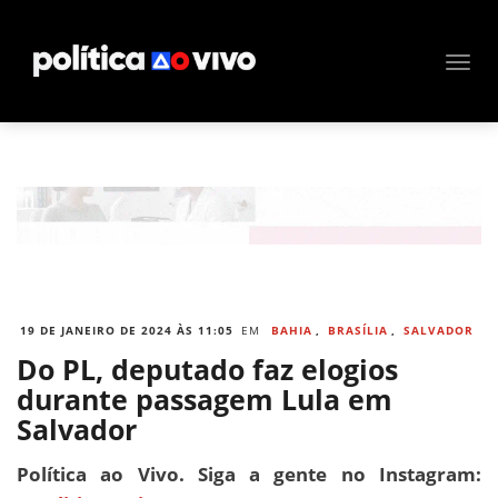
19 DE JANEIRO DE 2024 ÀS 11:05
EM
BAHIA
,
BRASÍLIA
,
SALVADOR
Do PL, deputado faz elogios
durante passagem Lula em
Salvador
Política ao Vivo. Siga a gente no Instagram: