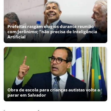
Prefeitas rasgam elogios durante reunião
com Jerônimo; “não precisa de Inteligência
Artificial
Obra de escola para crianças autistas volta a
parar em Salvador