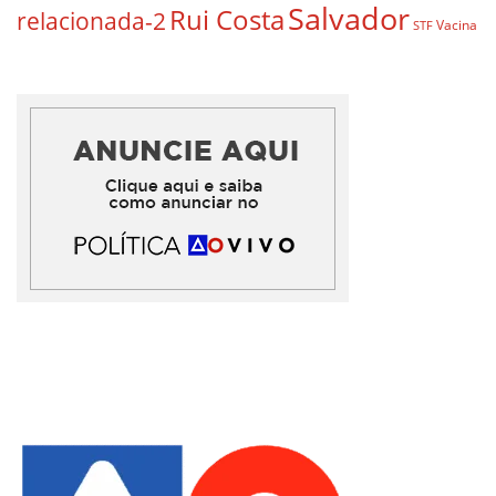
Salvador
Rui Costa
relacionada-2
Vacina
STF