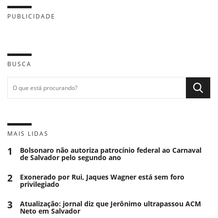
PUBLICIDADE
BUSCA
MAIS LIDAS
1
Bolsonaro não autoriza patrocínio federal ao Carnaval
de Salvador pelo segundo ano
2
Exonerado por Rui, Jaques Wagner está sem foro
privilegiado
3
Atualização: jornal diz que Jerônimo ultrapassou ACM
Neto em Salvador