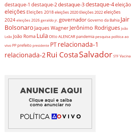
destaque-4
destaque-3
eleição
destaque-1
destaque-2
eleições
eleições
Eleições 2018
eleições 2020
Eleições 2022
Jair
governador
2024
Governo da Bahia
geraldo jr.
eleições 2026
Bolsonaro
Jerônimo Rodrigues
Jaques Wagner
João
Lula
João Roma
Otto ALENCAR
pandemia
pesquisa
política ao
Leão
relacionada-1
PT
prefeito
vivo
PP
presidente
Salvador
Rui Costa
relacionada-2
Vacina
STF