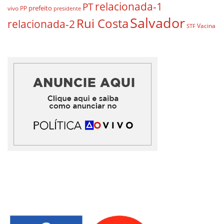
relacionada-1
PT
prefeito
vivo
PP
presidente
Salvador
Rui Costa
relacionada-2
Vacina
STF