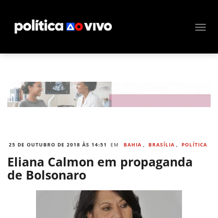
25 DE OUTUBRO DE 2018 ÀS 14:51
EM
BAHIA
,
BRASÍLIA
,
POLÍTICA
Eliana Calmon em propaganda
de Bolsonaro