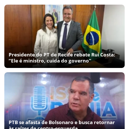
Presidente do PT de Recife rebate Rui Costa:
“Ele é ministro, cuida do governo”
PTB se afasta de Bolsonaro e busca retornar
às raízes de centro-esquerda