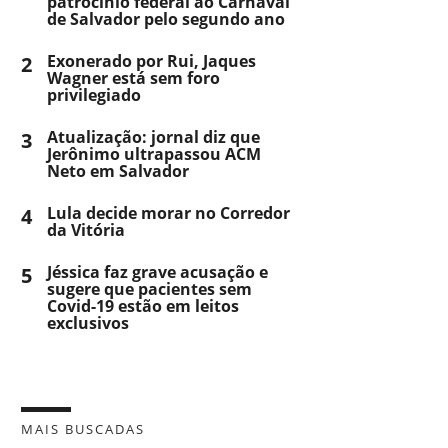
patrocínio federal ao Carnaval
de Salvador pelo segundo ano
2
Exonerado por Rui, Jaques
Wagner está sem foro
privilegiado
3
Atualização: jornal diz que
Jerônimo ultrapassou ACM
Neto em Salvador
4
Lula decide morar no Corredor
da Vitória
5
Jéssica faz grave acusação e
sugere que pacientes sem
Covid-19 estão em leitos
exclusivos
MAIS BUSCADAS