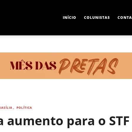
INÍCIO
COLUNISTAS
CONTA
RASÍLIA
,
POLÍTICA
a aumento para o STF