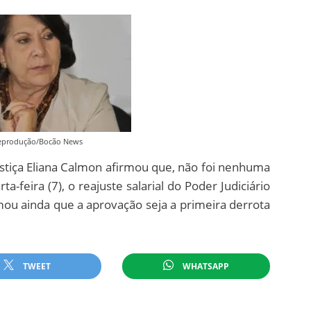
Reprodução/Bocão News
ustiça Eliana Calmon afirmou que, não foi nenhuma
-feira (7), o reajuste salarial do Poder Judiciário
rmou ainda que a aprovação seja a primeira derrota
TWEET
WHATSAPP