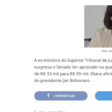
Foto: 
A ex-ministra do Superior Tribunal de J
surpresa o Senado ter aprovado na quarta
de R$ 33 mil para R$ 39 mil. Eliana afi
do presidente Jair Bolsonaro.
COMPARTILHE