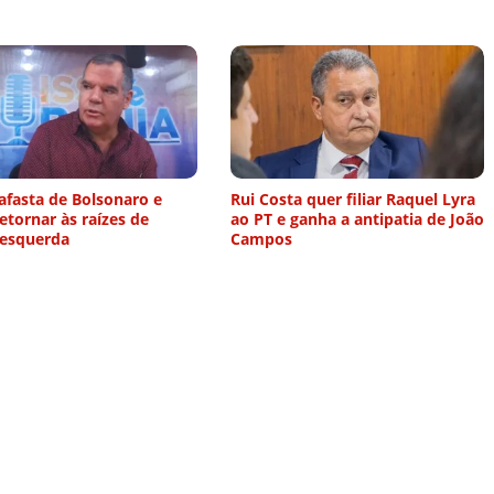
afasta de Bolsonaro e
Rui Costa quer filiar Raquel Lyra
etornar às raízes de
ao PT e ganha a antipatia de João
-esquerda
Campos