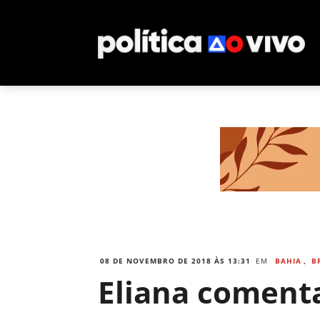
08 DE NOVEMBRO DE 2018 ÀS 13:31
EM
BAHIA
,
B
Eliana coment