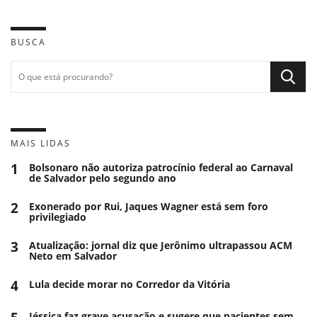
BUSCA
MAIS LIDAS
1
Bolsonaro não autoriza patrocínio federal ao Carnaval
de Salvador pelo segundo ano
2
Exonerado por Rui, Jaques Wagner está sem foro
privilegiado
3
Atualização: jornal diz que Jerônimo ultrapassou ACM
Neto em Salvador
4
Lula decide morar no Corredor da Vitória
Jéssica faz grave acusação e sugere que pacientes sem