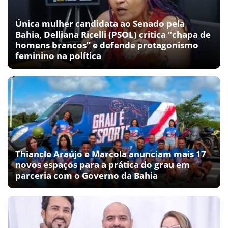
Única mulher candidata ao Senado pela
Bahia, Delliana Ricelli (PSOL) critica “chapa de
homens brancos” e defende protagonismo
feminino na política
Thiancle Araújo e Marcola anunciam mais 17
novos espaços para a prática do grau em
parceria com o Governo da Bahia