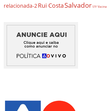
Salvador
Rui Costa
relacionada-2
Vacina
STF