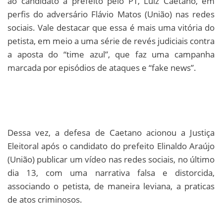
ao candidato a prefeito pelo PT, Luiz Caetano, em
perfis do adversário Flávio Matos (União) nas redes
sociais. Vale destacar que essa é mais uma vitória do
petista, em meio a uma série de revés judiciais contra
a aposta do “time azul”, que faz uma campanha
marcada por episódios de ataques e “fake news”.
Dessa vez, a defesa de Caetano acionou a Justiça
Eleitoral após o candidato do prefeito Elinaldo Araújo
(União) publicar um vídeo nas redes sociais, no último
dia 13, com uma narrativa falsa e distorcida,
associando o petista, de maneira leviana, a praticas
de atos criminosos.