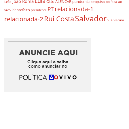
Lula
João Roma
Otto ALENCAR
pandemia
pesquisa
política ao
Leão
relacionada-1
PT
prefeito
vivo
PP
presidente
Salvador
Rui Costa
relacionada-2
Vacina
STF