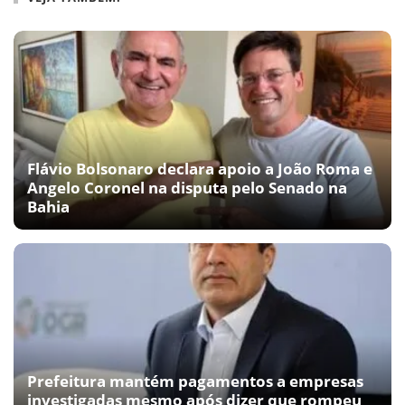
Flávio Bolsonaro declara apoio a João Roma e
Angelo Coronel na disputa pelo Senado na
Bahia
Prefeitura mantém pagamentos a empresas
investigadas mesmo após dizer que rompeu