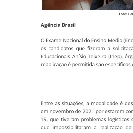
Foto: Gab
Agência Brasil
O Exame Nacional do Ensino Médio (Enem
os candidatos que fizeram a solicitaç
Educacionais Anísio Teixeira (Inep), ó
reaplicação é permitida são específicos
Entre as situações, a modalidade é de
em novembro de 2021 por estarem com 
19, que tiveram problemas logísticos 
que impossibilitaram a realização d