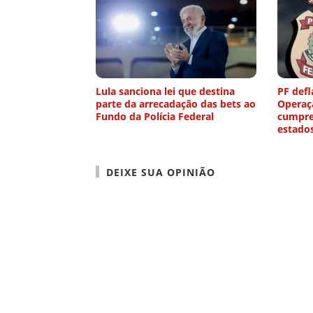
Lula sanciona lei que destina
PF defl
parte da arrecadação das bets ao
Operaç
Fundo da Polícia Federal
cumpre
estado
DEIXE SUA OPINIÃO