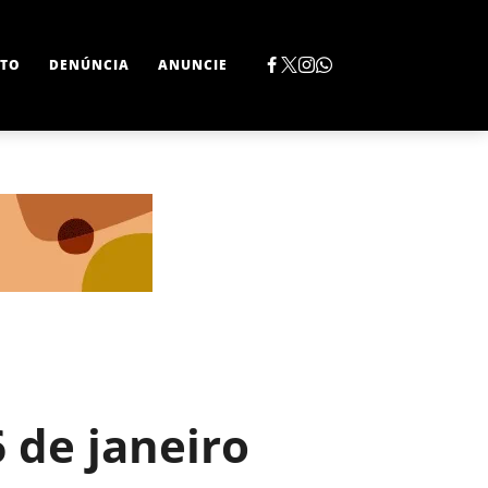
TO
DENÚNCIA
ANUNCIE
 de janeiro