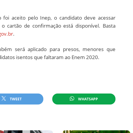
 foi aceito pelo Inep, o candidato deve acessar
 o cartão de confirmação está disponível. Basta
gov.br
.
bém será aplicado para presos, menores que
datos isentos que faltaram ao Enem 2020.
TWEET
WHATSAPP