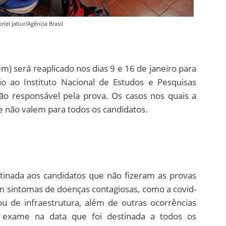
riel Jabur/Agência Brasil
) será reaplicado nos dias 9 e 16 de janeiro para
ão ao Instituto Nacional de Estudos e Pesquisas
rgão responsável pela prova. Os casos nos quais a
 e não valem para todos os candidatos.
stinada aos candidatos que não fizeram as provas
sintomas de doenças contagiosas, como a covid-
ou de infraestrutura, além de outras ocorrências
o exame na data que foi destinada a todos os