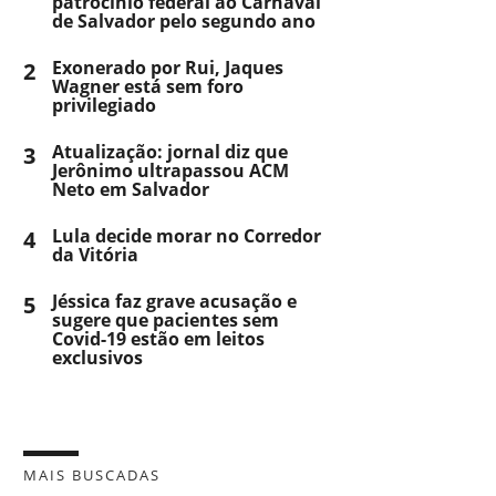
patrocínio federal ao Carnaval
de Salvador pelo segundo ano
2
Exonerado por Rui, Jaques
Wagner está sem foro
privilegiado
3
Atualização: jornal diz que
Jerônimo ultrapassou ACM
Neto em Salvador
4
Lula decide morar no Corredor
da Vitória
5
Jéssica faz grave acusação e
sugere que pacientes sem
Covid-19 estão em leitos
exclusivos
MAIS BUSCADAS