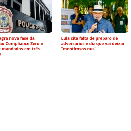
agra nova fase da
Lula cita falta de preparo de
ão Compliance Zero e
adversários e diz que vai deixar
 mandados em três
“mentirosos nus”
s