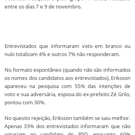
entre os dias 7 e 9 de novembro.
Entrevistados que informaram voto em branco ou
nulo totalizam 4% e outros 7% não responderam.
No formato espontâneo (quando não são informados
os nomes dos candidatos aos entrevistados), Eriksson
apareceu na pesquisa com 55% das intenções de
voto e sua adversária, esposa do ex-prefeito Zé Grilo,
pontou com 30%.
No quesito rejeição, Eriksson também se saiu melhor.
Apenas 33% dos entrevistados informaram que não
votariam no candidato do PSD, enquanto 60%