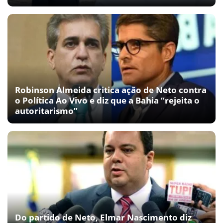
Robinson Almeida critica ação de Neto contra
o Política Ao Vivo e diz que a Bahia “rejeita o
autoritarismo”
Do partido de Neto, Elmar Nascimento diz