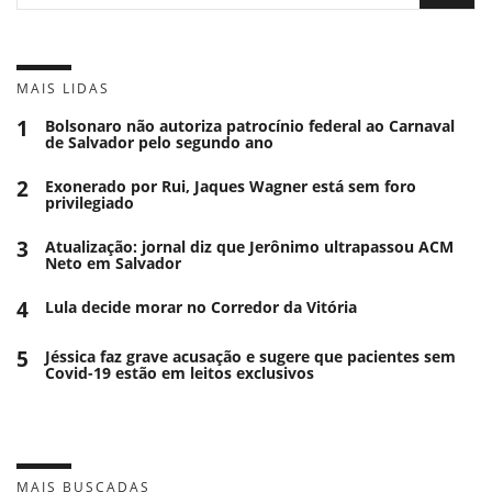
MAIS LIDAS
1
Bolsonaro não autoriza patrocínio federal ao Carnaval
de Salvador pelo segundo ano
2
Exonerado por Rui, Jaques Wagner está sem foro
privilegiado
3
Atualização: jornal diz que Jerônimo ultrapassou ACM
Neto em Salvador
4
Lula decide morar no Corredor da Vitória
5
Jéssica faz grave acusação e sugere que pacientes sem
Covid-19 estão em leitos exclusivos
MAIS BUSCADAS