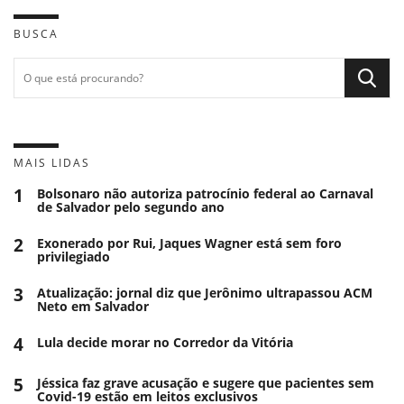
BUSCA
MAIS LIDAS
1
Bolsonaro não autoriza patrocínio federal ao Carnaval
de Salvador pelo segundo ano
2
Exonerado por Rui, Jaques Wagner está sem foro
privilegiado
3
Atualização: jornal diz que Jerônimo ultrapassou ACM
Neto em Salvador
4
Lula decide morar no Corredor da Vitória
5
Jéssica faz grave acusação e sugere que pacientes sem
Covid-19 estão em leitos exclusivos