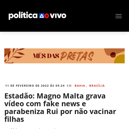
11 DE FEVEREIRO DE 2022 ÀS 05:24
EM
BAHIA
,
BRASÍLIA
Estadão: Magno Malta grava
vídeo com fake news e
parabeniza Rui por não vacinar
filhas