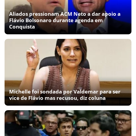
Aliados pressionam ACM Neto a dar apoio a
Flávio Bolsonaro durante agenda em
Conquista
Michelle foi sondada por Valdemar para ser
vice de Flávio mas recusou, diz coluna