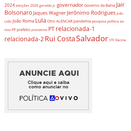
Jair
governador
2024
Governo da Bahia
geraldo jr.
eleições 2026
Bolsonaro
Jerônimo Rodrigues
Jaques Wagner
João
Lula
João Roma
Otto ALENCAR
pandemia
pesquisa
política ao
Leão
relacionada-1
PT
prefeito
vivo
PP
presidente
Salvador
Rui Costa
relacionada-2
Vacina
STF