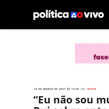
24 DE MARÇO DE 2021 ÀS 13:38
EM
BAHIA
“Eu não sou mu