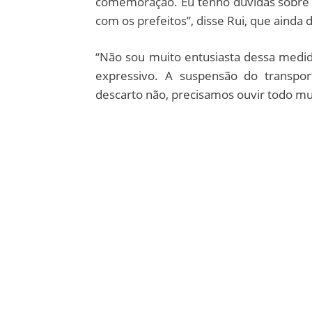
comemoração. Eu tenho dúvidas sobre i
com os prefeitos”, disse Rui, que ainda 
“Não sou muito entusiasta dessa medid
expressivo. A suspensão do transpor
descarto não, precisamos ouvir todo m