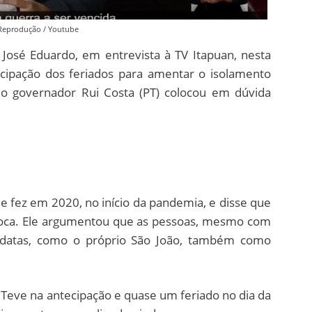
Reprodução / Youtube
José Eduardo, em entrevista à TV Itapuan, nesta
tecipação dos feriados para amentar o isolamento
, o governador Rui Costa (PT) colocou em dúvida
 fez em 2020, no início da pandemia, e disse que
poca. Ele argumentou que as pessoas, mesmo com
as datas, como o próprio São João, também como
 Teve na antecipação e quase um feriado no dia da