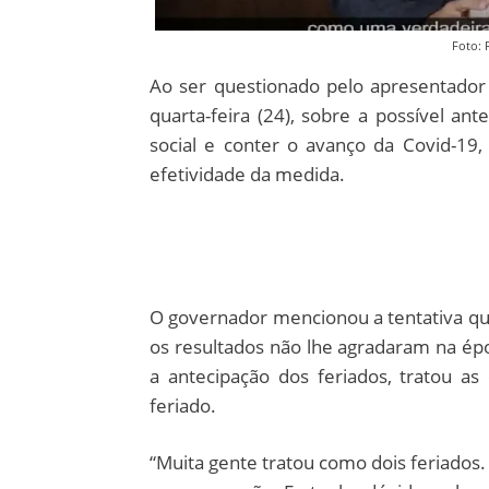
Foto: 
Ao ser questionado pelo apresentador 
quarta-feira (24), sobre a possível an
social e conter o avanço da Covid-19
efetividade da medida.
O governador mencionou a tentativa que
os resultados não lhe agradaram na é
a antecipação dos feriados, tratou 
feriado.
“Muita gente tratou como dois feriados.