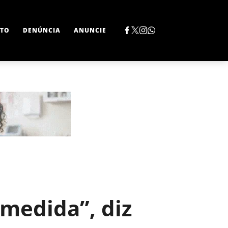
TO
DENÚNCIA
ANUNCIE
medida”, diz