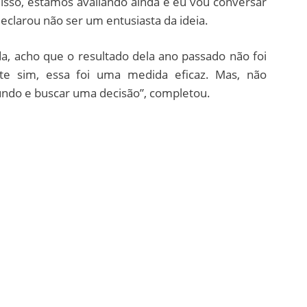
sso, estamos avaliando ainda e eu vou conversar
declarou não ser um entusiasta da ideia.
a, acho que o resultado dela ano passado não foi
te sim, essa foi uma medida eficaz. Mas, não
undo e buscar uma decisão”, completou.