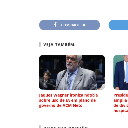
COMPARTILHE
VEJA TAMBÉM:
Jaques Wagner ironiza notícia
Preside
sobre uso de IA em plano de
amplia
governo de ACM Neto
de dívi
hospita