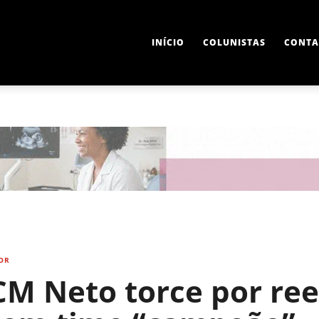
INÍCIO
COLUNISTAS
CONTA
OR
CM Neto torce por reel