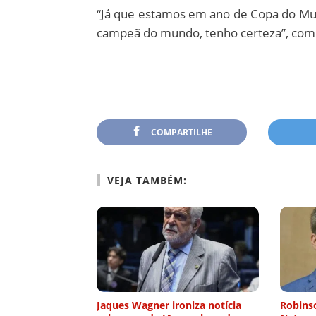
“Já que estamos em ano de Copa do Mund
campeã do mundo, tenho certeza”, comp
COMPARTILHE
VEJA TAMBÉM:
Jaques Wagner ironiza notícia
Robinso