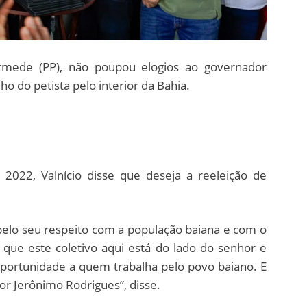
Armede (PP), não poupou elogios ao governador
ho do petista pelo interior da Bahia.
022, Valnício disse que deseja a reeleição de
 pelo seu respeito com a população baiana e com o
, que este coletivo aqui está do lado do senhor e
oportunidade a quem trabalha pelo povo baiano. E
or Jerônimo Rodrigues”, disse.