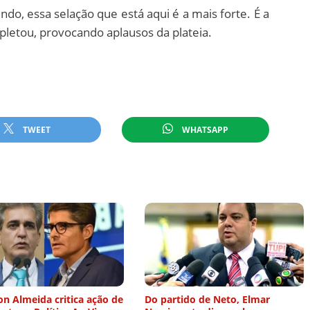
o, essa selação que está aqui é a mais forte. É a
letou, provocando aplausos da plateia.
TWEET
WHATSAPP
n Almeida critica ação de
Do partido de Neto, Elmar