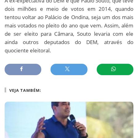
A ex-expectativa do DEM é que Paulo Souto, que teve
dois milhões e meio de votos em 2014, quando
tentou voltar ao Palácio de Ondina, seja um dos mais
mais votados no pleito do ano que vem. Assim, além
de ser eleito para Câmara, Souto levaria com ele
ainda outros deputados do DEM, através do
quociente eleitoral.
VEJA TAMBÉM: