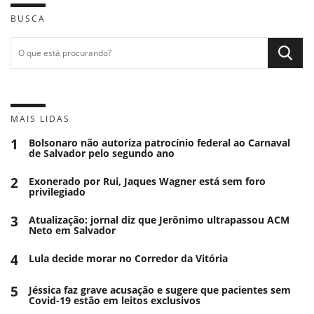
BUSCA
MAIS LIDAS
1
Bolsonaro não autoriza patrocínio federal ao Carnaval
de Salvador pelo segundo ano
2
Exonerado por Rui, Jaques Wagner está sem foro
privilegiado
3
Atualização: jornal diz que Jerônimo ultrapassou ACM
Neto em Salvador
4
Lula decide morar no Corredor da Vitória
5
Jéssica faz grave acusação e sugere que pacientes sem
Covid-19 estão em leitos exclusivos