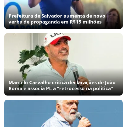
Prefeitura de Salvador aumenta de novo
verba de propaganda em R$15 milhões
Marcelo Carvalho critica declarações de João
Roma e associa PL a “retrocesso na política”