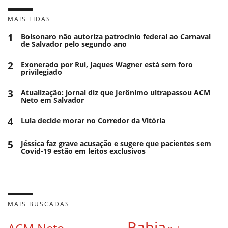
MAIS LIDAS
1
Bolsonaro não autoriza patrocínio federal ao Carnaval
de Salvador pelo segundo ano
2
Exonerado por Rui, Jaques Wagner está sem foro
privilegiado
3
Atualização: jornal diz que Jerônimo ultrapassou ACM
Neto em Salvador
4
Lula decide morar no Corredor da Vitória
5
Jéssica faz grave acusação e sugere que pacientes sem
Covid-19 estão em leitos exclusivos
MAIS BUSCADAS
Bahia