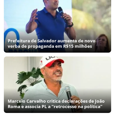
Prefeitura de Salvador aumenta de novo
verba de propaganda em R$15 milhões
Marcelo Carvalho critica declarações de João
Roma e associa PL a “retrocesso na política”