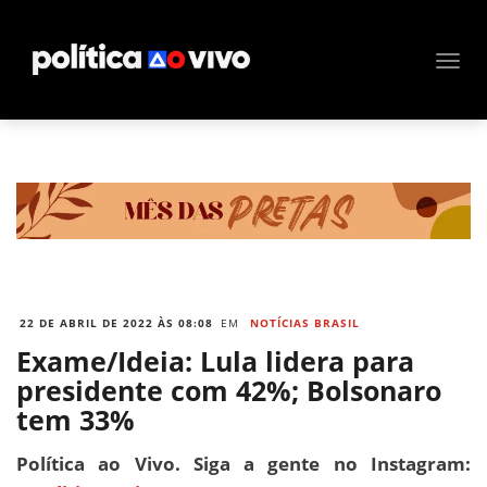
22 DE ABRIL DE 2022 ÀS 08:08
EM
NOTÍCIAS BRASIL
Exame/Ideia: Lula lidera para
presidente com 42%; Bolsonaro
tem 33%
Política ao Vivo. Siga a gente no Instagram: