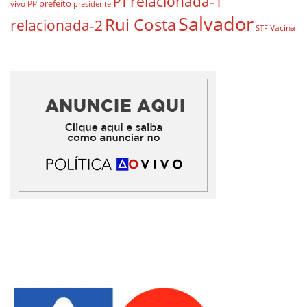
relacionada-1
PT
prefeito
vivo
PP
presidente
Salvador
Rui Costa
relacionada-2
Vacina
STF