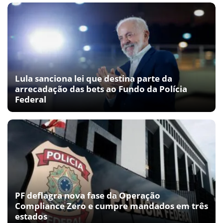
Lula sanciona lei que destina parte da
arrecadação das bets ao Fundo da Polícia
Federal
PF deflagra nova fase da Operação
Compliance Zero e cumpre mandados em três
estados