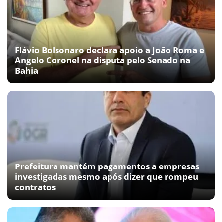
Flávio Bolsonaro declara apoio a João Roma e
Angelo Coronel na disputa pelo Senado na
Bahia
Prefeitura mantém pagamentos a empresas
investigadas mesmo após dizer que rompeu
contratos