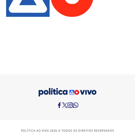
POLÍTICA AO VIVO 2026 © TODOS OS DIREITOS RESERVADOS