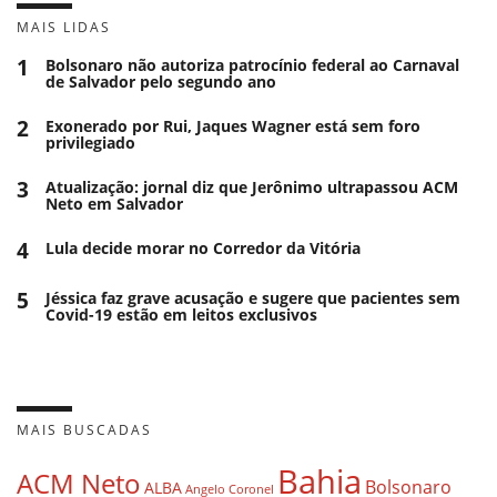
MAIS LIDAS
1
Bolsonaro não autoriza patrocínio federal ao Carnaval
de Salvador pelo segundo ano
2
Exonerado por Rui, Jaques Wagner está sem foro
privilegiado
3
Atualização: jornal diz que Jerônimo ultrapassou ACM
Neto em Salvador
4
Lula decide morar no Corredor da Vitória
5
Jéssica faz grave acusação e sugere que pacientes sem
Covid-19 estão em leitos exclusivos
MAIS BUSCADAS
Bahia
ACM Neto
Bolsonaro
ALBA
Angelo Coronel