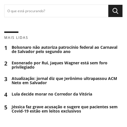
MAIS LIDAS
1
Bolsonaro não autoriza patrocínio federal ao Carnaval
de Salvador pelo segundo ano
2
Exonerado por Rui, Jaques Wagner está sem foro
privilegiado
3
Atualização: jornal diz que Jerônimo ultrapassou ACM
Neto em Salvador
4
Lula decide morar no Corredor da Vitória
5
Jéssica faz grave acusação e sugere que pacientes sem
Covid-19 estão em leitos exclusivos