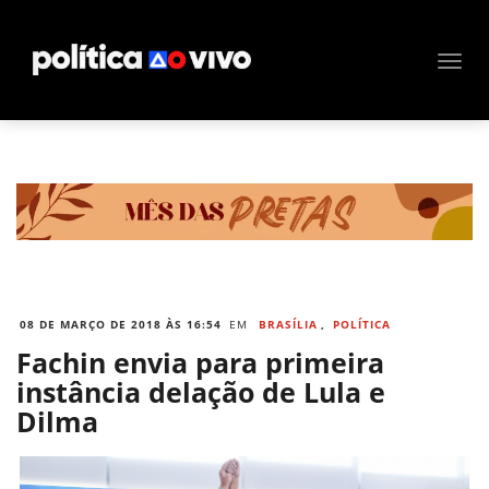
08 DE MARÇO DE 2018 ÀS 16:54
EM
BRASÍLIA
,
POLÍTICA
Fachin envia para primeira
instância delação de Lula e
Dilma