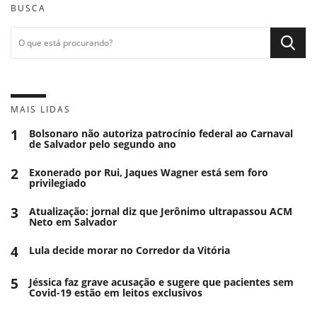
BUSCA
MAIS LIDAS
1
Bolsonaro não autoriza patrocínio federal ao Carnaval
de Salvador pelo segundo ano
2
Exonerado por Rui, Jaques Wagner está sem foro
privilegiado
3
Atualização: jornal diz que Jerônimo ultrapassou ACM
Neto em Salvador
4
Lula decide morar no Corredor da Vitória
5
Jéssica faz grave acusação e sugere que pacientes sem
Covid-19 estão em leitos exclusivos