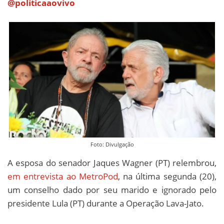
@politicaaovivo
Foto: Divulgação
A esposa do senador Jaques Wagner (PT) relembrou,
em entrevista ao MetroPod
, na última segunda (20),
um conselho dado por seu marido e ignorado pelo
presidente Lula (PT) durante a Operação Lava-Jato.