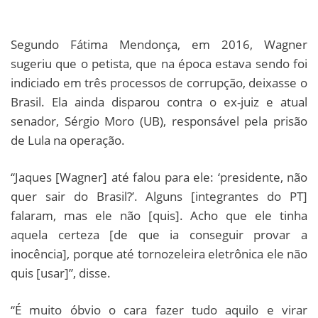
Segundo Fátima Mendonça, em 2016, Wagner
sugeriu que o petista, que na época estava sendo foi
indiciado em três processos de corrupção, deixasse o
Brasil. Ela ainda disparou contra o ex-juiz e atual
senador, Sérgio Moro (UB), responsável pela prisão
de Lula na operação.
“Jaques [Wagner] até falou para ele: ‘presidente, não
quer sair do Brasil?’. Alguns [integrantes do PT]
falaram, mas ele não [quis]. Acho que ele tinha
aquela certeza [de que ia conseguir provar a
inocência], porque até tornozeleira eletrônica ele não
quis [usar]”, disse.
“É muito óbvio o cara fazer tudo aquilo e virar