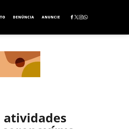
TO
DENÚNCIA
ANUNCIE
 atividades