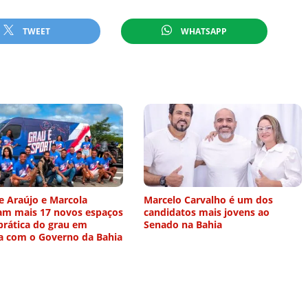
TWEET
WHATSAPP
e Araújo e Marcola
Marcelo Carvalho é um dos
am mais 17 novos espaços
candidatos mais jovens ao
prática do grau em
Senado na Bahia
ia com o Governo da Bahia