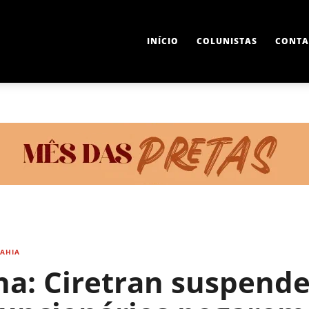
INÍCIO
COLUNISTAS
CONTA
BAHIA
na: Ciretran suspende