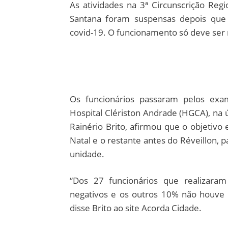
As atividades na 3ª Circunscrição Regi
Santana foram suspensas depois que 
covid-19. O funcionamento só deve ser 
Os funcionários passaram pelos exa
Hospital Clériston Andrade (HGCA), na ú
Rainério Brito, afirmou que o objetivo
Natal e o restante antes do Réveillon,
unidade.
“Dos 27 funcionários que realizara
negativos e os outros 10% não houve co
disse Brito ao site Acorda Cidade.