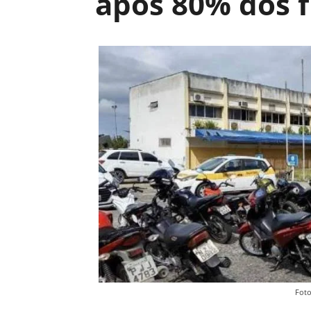
após 80% dos 
Foto