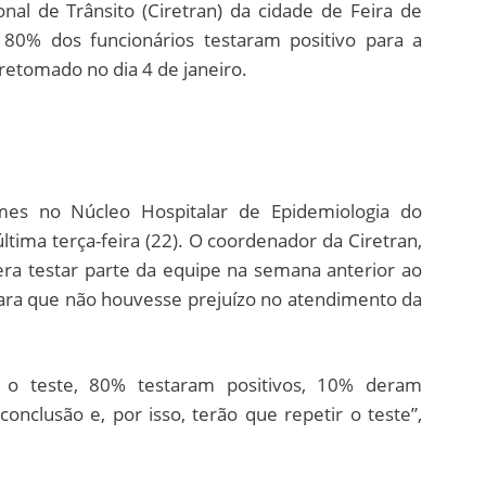
onal de Trânsito (Ciretran) da cidade de Feira de
80% dos funcionários testaram positivo para a
retomado no dia 4 de janeiro.
mes no Núcleo Hospitalar de Epidemiologia do
ltima terça-feira (22). O coordenador da Ciretran,
 era testar parte da equipe na semana anterior ao
 para que não houvesse prejuízo no atendimento da
m o teste, 80% testaram positivos, 10% deram
nclusão e, por isso, terão que repetir o teste”,