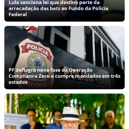
Lula sanciona lei que destina parte da
arrecadação das bets ao Fundo da Polícia
Federal
PF deflagra nova fase da Operação
Compliance Zero e cumpre mandados em três
estados