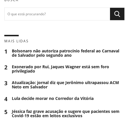
MAIS LIDAS
1
Bolsonaro não autoriza patrocínio federal ao Carnaval
de Salvador pelo segundo ano
2
Exonerado por Rui, Jaques Wagner está sem foro
privilegiado
3
Atualização: jornal diz que Jerônimo ultrapassou ACM
Neto em Salvador
4
Lula decide morar no Corredor da Vitória
5
Jéssica faz grave acusação e sugere que pacientes sem
Covid-19 estão em leitos exclusivos