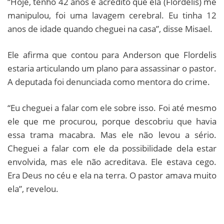
“Hoje, tenho 42 anos e acredito que ela (Flordelis) me
manipulou, foi uma lavagem cerebral. Eu tinha 12
anos de idade quando cheguei na casa”, disse Misael.
Ele afirma que contou para Anderson que Flordelis
estaria articulando um plano para assassinar o pastor.
A deputada foi denunciada como mentora do crime.
“Eu cheguei a falar com ele sobre isso. Foi até mesmo
ele que me procurou, porque descobriu que havia
essa trama macabra. Mas ele não levou a sério.
Cheguei a falar com ele da possibilidade dela estar
envolvida, mas ele não acreditava. Ele estava cego.
Era Deus no céu e ela na terra. O pastor amava muito
ela”, revelou.