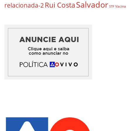
Salvador
Rui Costa
relacionada-2
Vacina
STF