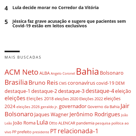
4
Lula decide morar no Corredor da Vitória
5
Jéssica faz grave acusação e sugere que pacientes sem
Covid-19 estão em leitos exclusivos
MAIS BUSCADAS
Bahia
ACM Neto
Bolsonaro
ALBA
Angelo Coronel
Brasilia
Bruno Reis
coronavírus
covid-19
DEM
CMS
destaque-4
destaque-3
eleição
destaque-1
destaque-2
eleições
eleições
Eleições 2018
eleições 2020
Eleições 2022
Jair
governador
2024
Governo da Bahia
geraldo jr.
eleições 2026
Bolsonaro
Jerônimo Rodrigues
Jaques Wagner
João
Lula
João Roma
Otto ALENCAR
pandemia
pesquisa
política ao
Leão
relacionada-1
PT
prefeito
vivo
PP
presidente