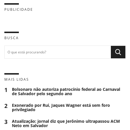
PUBLICIDADE
BUSCA
MAIS LIDAS
1
Bolsonaro não autoriza patrocínio federal ao Carnaval
de Salvador pelo segundo ano
2
Exonerado por Rui, Jaques Wagner está sem foro
privilegiado
3
Atualização: jornal diz que Jerônimo ultrapassou ACM
Neto em Salvador