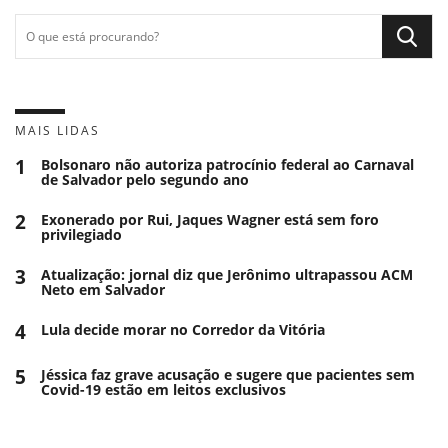
MAIS LIDAS
1
Bolsonaro não autoriza patrocínio federal ao Carnaval
de Salvador pelo segundo ano
2
Exonerado por Rui, Jaques Wagner está sem foro
privilegiado
3
Atualização: jornal diz que Jerônimo ultrapassou ACM
Neto em Salvador
4
Lula decide morar no Corredor da Vitória
5
Jéssica faz grave acusação e sugere que pacientes sem
Covid-19 estão em leitos exclusivos