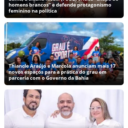
homens brancos” e defende protagonismo
feminino na política
Thiancle Araújo e Marcola anunciam mais 17
novos espaços para a prática do grau em
parceria com o Governo da Bahia