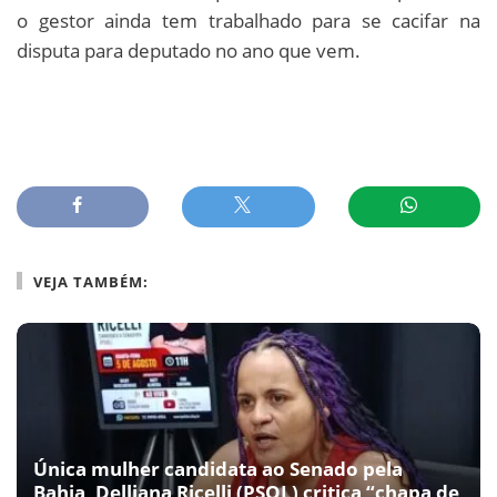
o gestor ainda tem trabalhado para se cacifar na
disputa para deputado no ano que vem.
VEJA TAMBÉM:
Única mulher candidata ao Senado pela
Bahia, Delliana Ricelli (PSOL) critica “chapa de