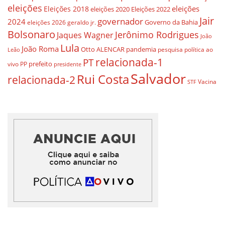
eleições
eleições
Eleições 2018
eleições 2020
Eleições 2022
Jair
governador
2024
Governo da Bahia
geraldo jr.
eleições 2026
Bolsonaro
Jerônimo Rodrigues
Jaques Wagner
João
Lula
João Roma
Otto ALENCAR
pandemia
pesquisa
política ao
Leão
relacionada-1
PT
prefeito
vivo
PP
presidente
Salvador
Rui Costa
relacionada-2
Vacina
STF