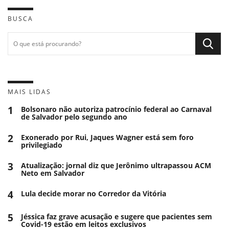
BUSCA
MAIS LIDAS
1
Bolsonaro não autoriza patrocínio federal ao Carnaval
de Salvador pelo segundo ano
2
Exonerado por Rui, Jaques Wagner está sem foro
privilegiado
3
Atualização: jornal diz que Jerônimo ultrapassou ACM
Neto em Salvador
4
Lula decide morar no Corredor da Vitória
5
Jéssica faz grave acusação e sugere que pacientes sem
Covid-19 estão em leitos exclusivos