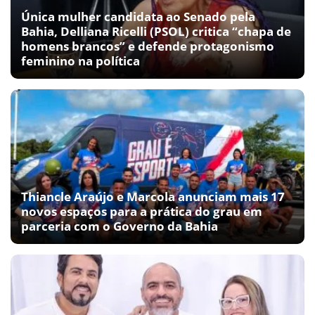
Única mulher candidata ao Senado pela
Bahia, Delliana Ricelli (PSOL) critica “chapa de
homens brancos” e defende protagonismo
feminino na política
Thiancle Araújo e Marcola anunciam mais 17
novos espaços para a prática do grau em
parceria com o Governo da Bahia