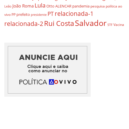
Lula
João Roma
Otto ALENCAR
pandemia
pesquisa
política ao
Leão
relacionada-1
PT
prefeito
vivo
PP
presidente
Salvador
Rui Costa
relacionada-2
Vacina
STF