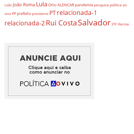
Lula
João Roma
Otto ALENCAR
pandemia
pesquisa
política ao
Leão
relacionada-1
PT
prefeito
vivo
PP
presidente
Salvador
Rui Costa
relacionada-2
Vacina
STF