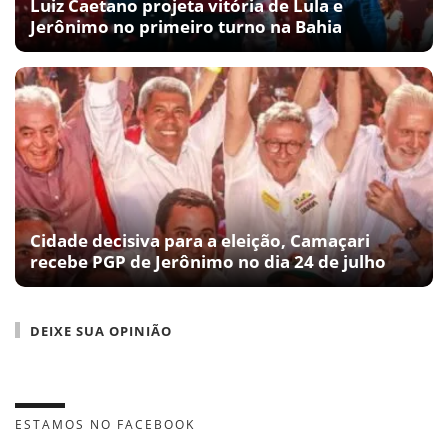
Luiz Caetano projeta vitória de Lula e
Jerônimo no primeiro turno na Bahia
Cidade decisiva para a eleição, Camaçari
recebe PGP de Jerônimo no dia 24 de julho
DEIXE SUA OPINIÃO
ESTAMOS NO FACEBOOK