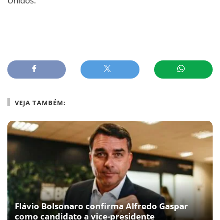
Unidos.
VEJA TAMBÉM:
Flávio Bolsonaro confirma Alfredo Gaspar
como candidato a vice-presidente