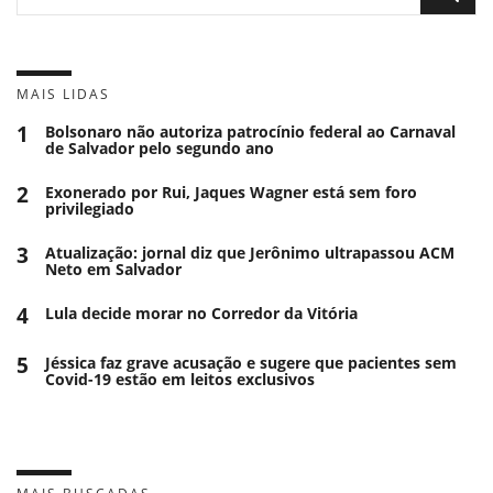
MAIS LIDAS
1
Bolsonaro não autoriza patrocínio federal ao Carnaval
de Salvador pelo segundo ano
2
Exonerado por Rui, Jaques Wagner está sem foro
privilegiado
3
Atualização: jornal diz que Jerônimo ultrapassou ACM
Neto em Salvador
4
Lula decide morar no Corredor da Vitória
5
Jéssica faz grave acusação e sugere que pacientes sem
Covid-19 estão em leitos exclusivos