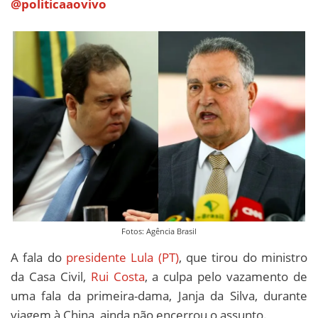
@politicaaovivo
Fotos: Agência Brasil
A fala do
presidente Lula (PT)
, que tirou do ministro
da Casa Civil,
Rui Costa
, a culpa pelo vazamento de
uma fala da primeira-dama, Janja da Silva, durante
viagem à China, ainda não encerrou o assunto.