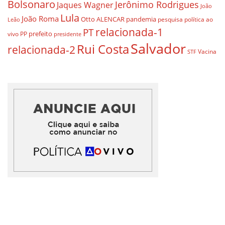
Bolsonaro
Jerônimo Rodrigues
Jaques Wagner
João
Lula
João Roma
Otto ALENCAR
pandemia
pesquisa
política ao
Leão
relacionada-1
PT
prefeito
vivo
PP
presidente
Salvador
Rui Costa
relacionada-2
Vacina
STF