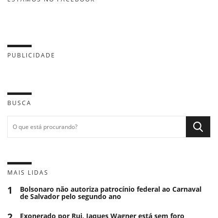
PUBLICIDADE
BUSCA
MAIS LIDAS
1
Bolsonaro não autoriza patrocínio federal ao Carnaval
de Salvador pelo segundo ano
2
Exonerado por Rui, Jaques Wagner está sem foro