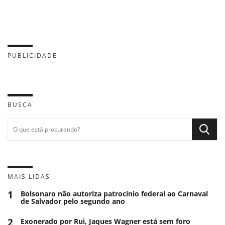
PUBLICIDADE
BUSCA
MAIS LIDAS
1
Bolsonaro não autoriza patrocínio federal ao Carnaval
de Salvador pelo segundo ano
2
Exonerado por Rui, Jaques Wagner está sem foro