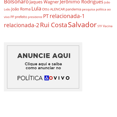
Bolsonaro
Jerônimo Rodrigues
Jaques Wagner
João
Lula
João Roma
Otto ALENCAR
pandemia
pesquisa
política ao
Leão
relacionada-1
PT
prefeito
vivo
PP
presidente
Salvador
Rui Costa
relacionada-2
Vacina
STF