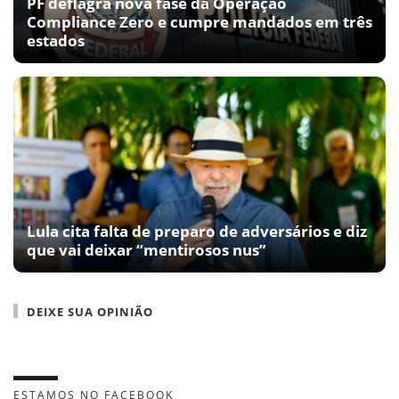
PF deflagra nova fase da Operação
Compliance Zero e cumpre mandados em três
estados
Lula cita falta de preparo de adversários e diz
que vai deixar “mentirosos nus”
DEIXE SUA OPINIÃO
ESTAMOS NO FACEBOOK