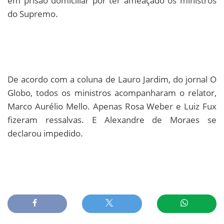
em prisão domiciliar por ter ameaçado os ministros
do Supremo.
De acordo com a coluna de Lauro Jardim, do jornal O
Globo, todos os ministros acompanharam o relator,
Marco Aurélio Mello. Apenas Rosa Weber e Luiz Fux
fizeram ressalvas. E Alexandre de Moraes se
declarou impedido.