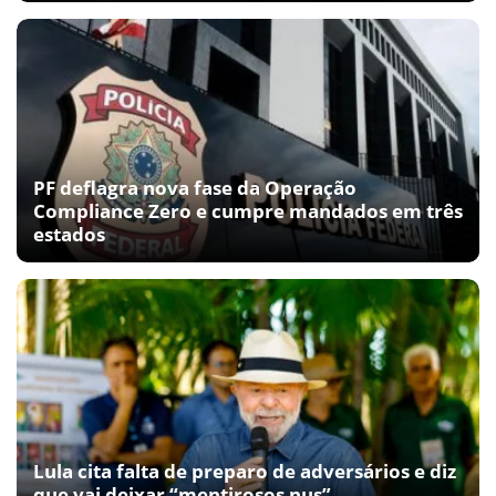
PF deflagra nova fase da Operação
Compliance Zero e cumpre mandados em três
estados
Lula cita falta de preparo de adversários e diz
que vai deixar “mentirosos nus”