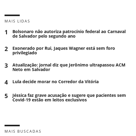
MAIS LIDAS
1
Bolsonaro não autoriza patrocínio federal ao Carnaval
de Salvador pelo segundo ano
2
Exonerado por Rui, Jaques Wagner está sem foro
privilegiado
3
Atualização: jornal diz que Jerônimo ultrapassou ACM
Neto em Salvador
4
Lula decide morar no Corredor da Vitória
5
Jéssica faz grave acusação e sugere que pacientes sem
Covid-19 estão em leitos exclusivos
MAIS BUSCADAS