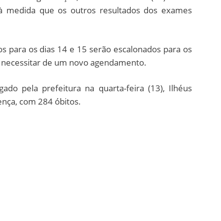
, à medida que os outros resultados dos exames
 para os dias 14 e 15 serão escalonados para os
em necessitar de um novo agendamento.
ado pela prefeitura na quarta-feira (13), Ilhéus
ença, com 284 óbitos.