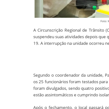
Foto: 
A Circunscrição Regional de Trânsito (C
suspendeu suas atividades depois que qu
19. A interrupção na unidade ocorreu ne
Segundo o coordenador da unidade, Pau
os 25 funcionários foram testados para 
foram divulgados, sendo quatro positiv
estão assintomáticos e cumprindo isola
Após o fechamento, o local passará po