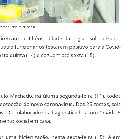
Itamar Crispim /Fiocruz
iretran) de Ilhéus, cidade da região sul da Bahia,
atro funcionários testarem positivo para a Covid-
sta quinta (14) e seguem até sexta (15).
lo Machado, na última segunda-feira (11), todos
detecção do novo coronavírus. Dos 25 testes, seis
os. Os colaboradores diagnosticados com Covid-19
mento social em casa.
r uma higienização, nesta sexta-feira (15). Além