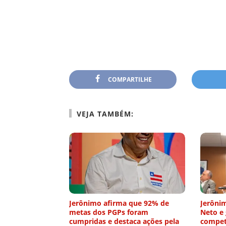
COMPARTILHE
VEJA TAMBÉM:
Jerônimo afirma que 92% de
Jerônim
metas dos PGPs foram
Neto e
cumpridas e destaca ações pela
compet