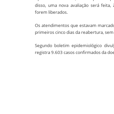
disso, uma nova avaliação será feita
forem liberados.
Os atendimentos que estavam marcados
primeiros cinco dias da reabertura, s
Segundo boletim epidemiológico divulg
registra 9.603 casos confirmados da do