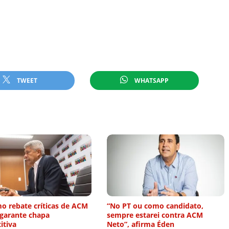
TWEET
WHATSAPP
o rebate críticas de ACM
“No PT ou como candidato,
 garante chapa
sempre estarei contra ACM
itiva
Neto”, afirma Éden