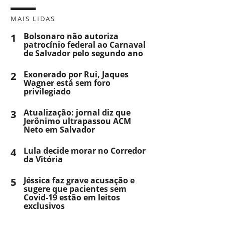
MAIS LIDAS
1
Bolsonaro não autoriza
patrocínio federal ao Carnaval
de Salvador pelo segundo ano
2
Exonerado por Rui, Jaques
Wagner está sem foro
privilegiado
3
Atualização: jornal diz que
Jerônimo ultrapassou ACM
Neto em Salvador
4
Lula decide morar no Corredor
da Vitória
5
Jéssica faz grave acusação e
sugere que pacientes sem
Covid-19 estão em leitos
exclusivos