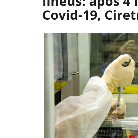
Ilhéus: após 4
Covid-19, Cir