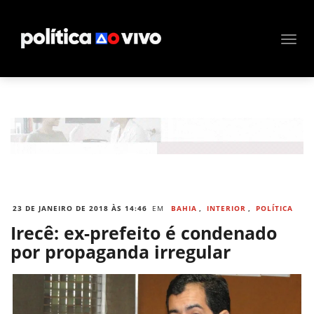
23 DE JANEIRO DE 2018 ÀS 14:46
EM
BAHIA
,
INTERIOR
,
POLÍTICA
Irecê: ex-prefeito é condenado
por propaganda irregular