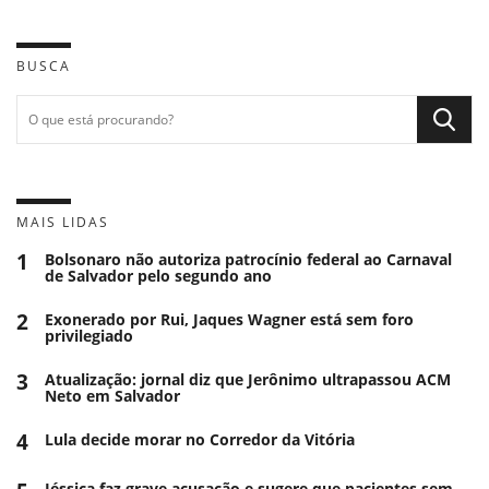
BUSCA
MAIS LIDAS
1
Bolsonaro não autoriza patrocínio federal ao Carnaval
de Salvador pelo segundo ano
2
Exonerado por Rui, Jaques Wagner está sem foro
privilegiado
3
Atualização: jornal diz que Jerônimo ultrapassou ACM
Neto em Salvador
4
Lula decide morar no Corredor da Vitória
Jéssica faz grave acusação e sugere que pacientes sem