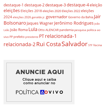
destaque-4
destaque-3
destaque-1
destaque-2
eleição
eleições
eleições
Eleições 2018
eleições 2020
Eleições 2022
Jair
governador
2024
Governo da Bahia
geraldo jr.
eleições 2026
Bolsonaro
Jerônimo Rodrigues
Jaques Wagner
João
Lula
João Roma
Otto ALENCAR
pandemia
pesquisa
política ao
Leão
relacionada-1
PT
prefeito
vivo
PP
presidente
Salvador
Rui Costa
relacionada-2
Vacina
STF