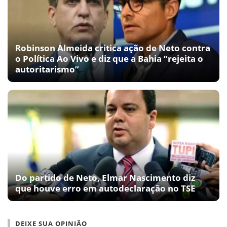
Robinson Almeida critica ação de Neto contra
o Política Ao Vivo e diz que a Bahia “rejeita o
autoritarismo”
Do partido de Neto, Elmar Nascimento diz
que houve erro em autodeclaração no TSE
DEIXE SUA OPINIÃO