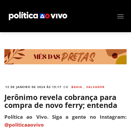
12 DE JANEIRO DE 2024 ÀS 15:17
EM
BAHIA
,
SALVADOR
Jerônimo revela cobrança para
compra de novo ferry; entenda
Política ao Vivo. Siga a gente no Instagram:
@politicaaovivo