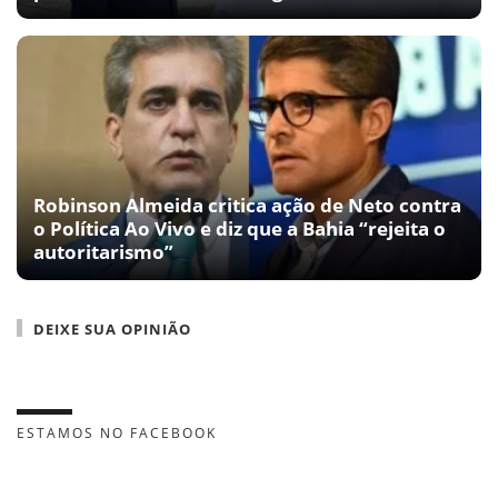
Robinson Almeida critica ação de Neto contra
o Política Ao Vivo e diz que a Bahia “rejeita o
autoritarismo”
DEIXE SUA OPINIÃO
ESTAMOS NO FACEBOOK