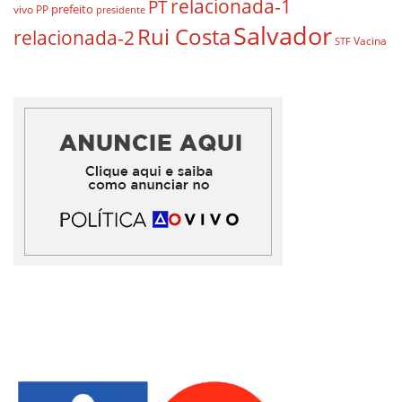
relacionada-1
PT
prefeito
vivo
PP
presidente
Salvador
Rui Costa
relacionada-2
Vacina
STF