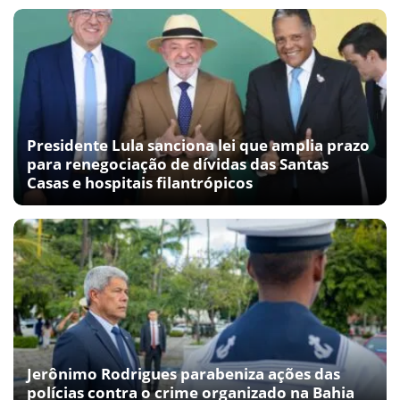
Presidente Lula sanciona lei que amplia prazo
para renegociação de dívidas das Santas
Casas e hospitais filantrópicos
Jerônimo Rodrigues parabeniza ações das
polícias contra o crime organizado na Bahia