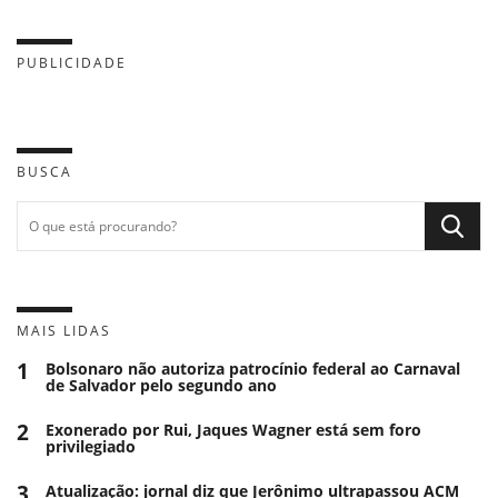
PUBLICIDADE
BUSCA
MAIS LIDAS
1
Bolsonaro não autoriza patrocínio federal ao Carnaval
de Salvador pelo segundo ano
2
Exonerado por Rui, Jaques Wagner está sem foro
privilegiado
3
Atualização: jornal diz que Jerônimo ultrapassou ACM