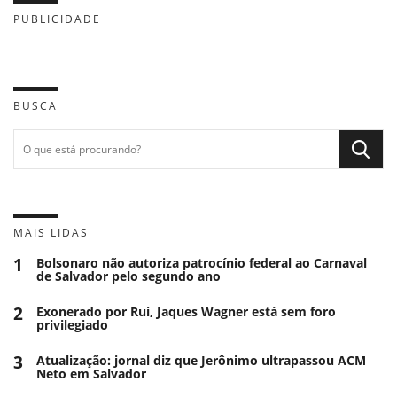
PUBLICIDADE
BUSCA
MAIS LIDAS
1
Bolsonaro não autoriza patrocínio federal ao Carnaval
de Salvador pelo segundo ano
2
Exonerado por Rui, Jaques Wagner está sem foro
privilegiado
3
Atualização: jornal diz que Jerônimo ultrapassou ACM
Neto em Salvador