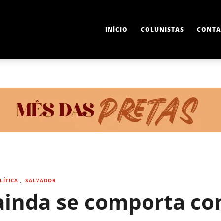
INÍCIO
COLUNISTAS
CONTA
LÍTICA
,
SALVADOR
ainda se comporta co