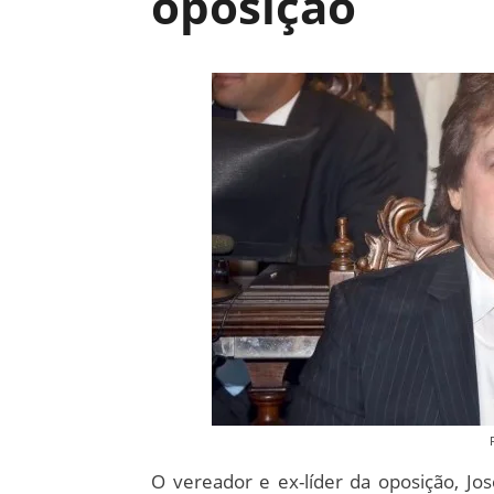
oposição
O vereador e ex-líder da oposição, J