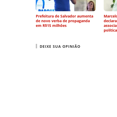
Prefeitura de Salvador aumenta
Marcelo
de novo verba de propaganda
declar
em R$15 milhões
associa
política
DEIXE SUA OPINIÃO