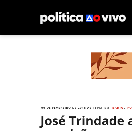
06 DE FEVEREIRO DE 2018 ÀS 15:43
EM
BAHIA
,
PO
José Trindade 