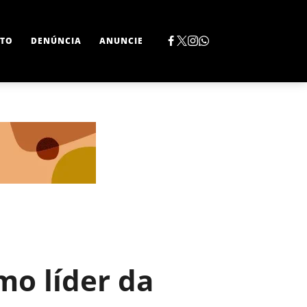
TO
DENÚNCIA
ANUNCIE
mo líder da