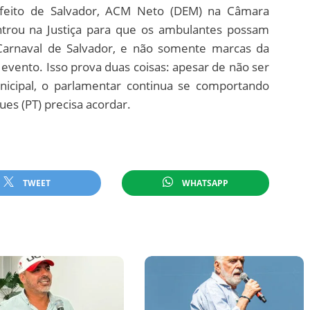
refeito de Salvador, ACM Neto (DEM) na Câmara
entrou na Justiça para que os ambulantes possam
Carnaval de Salvador, e não somente marcas da
 evento. Isso prova duas coisas: apesar de não ser
nicipal, o parlamentar continua se comportando
es (PT) precisa acordar.
TWEET
WHATSAPP