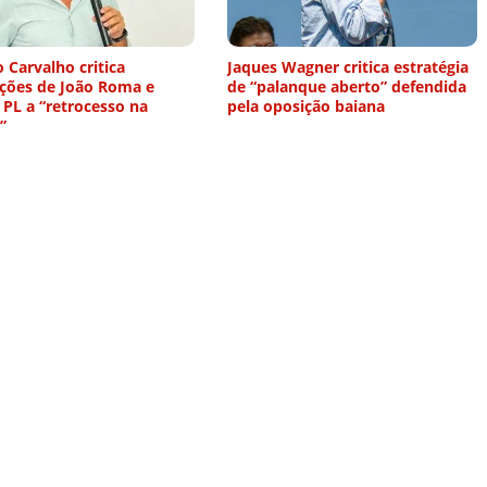
 Carvalho critica
Jaques Wagner critica estratégia
ações de João Roma e
de “palanque aberto” defendida
 PL a “retrocesso na
pela oposição baiana
”