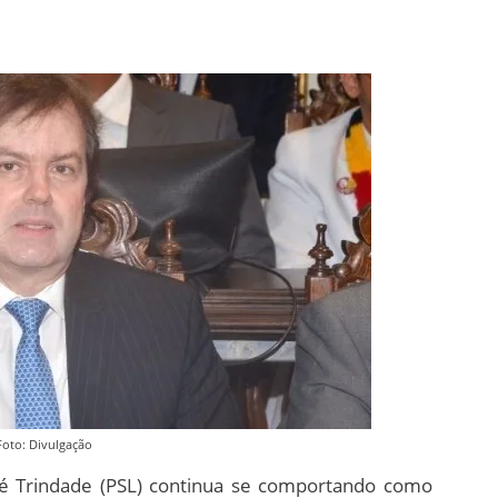
Foto: Divulgação
osé Trindade (PSL) continua se comportando como