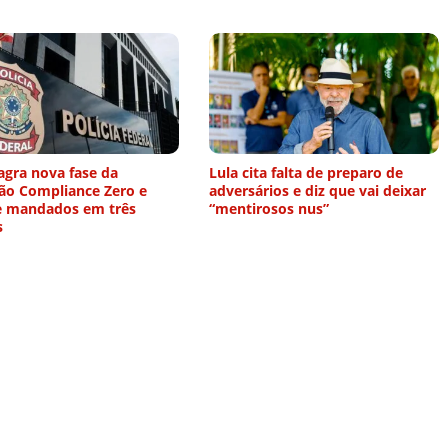
agra nova fase da
Lula cita falta de preparo de
ão Compliance Zero e
adversários e diz que vai deixar
 mandados em três
“mentirosos nus”
s