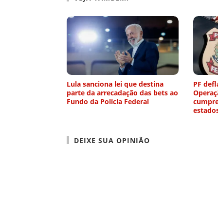
Lula sanciona lei que destina
PF defl
parte da arrecadação das bets ao
Operaç
Fundo da Polícia Federal
cumpre
estado
DEIXE SUA OPINIÃO