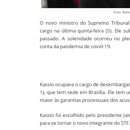
Foto: Ramo
O novo ministro do Supremo Tribunal
cargo na última quinta-feira (5). Ele 
passado. A solenidade ocorreu no pl
conta da pandemia de covid-19.
Kassio ocupava o cargo de desembargado
1), que tem sede em Brasília. Ele tem u
maior às garantias processuais dos acu
Kassio foi escolhido pelo presidente J
para se tornar o novo integrante do STF