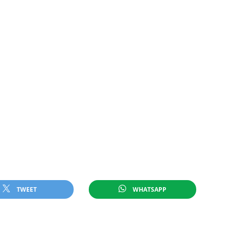
TWEET
WHATSAPP