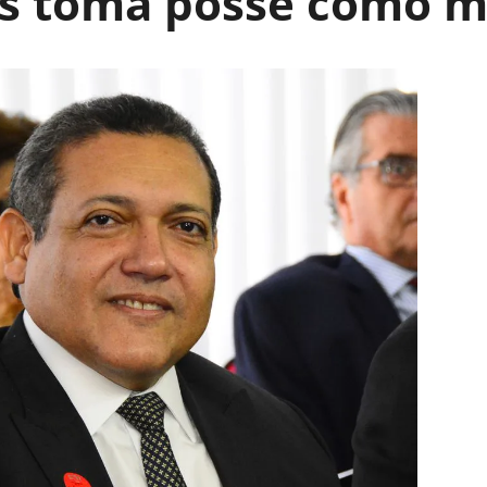
s toma posse como mi