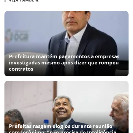
Prefeitura mantém pagamentos a empresas
investigadas mesmo após dizer que rompeu
contratos
Prefeitas rasgam elogios durante reunião
com Jerônimo; “não precisa de Inteligência