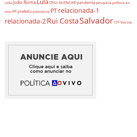
Lula
João Roma
Otto ALENCAR
pandemia
pesquisa
política ao
Leão
relacionada-1
PT
prefeito
vivo
PP
presidente
Salvador
Rui Costa
relacionada-2
Vacina
STF