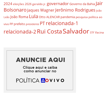
Jair
governador
2024
Governo da Bahia
geraldo jr.
eleições 2026
Bolsonaro
Jerônimo Rodrigues
Jaques Wagner
João
Lula
João Roma
Otto ALENCAR
pandemia
pesquisa
política ao
Leão
relacionada-1
PT
prefeito
vivo
PP
presidente
Salvador
Rui Costa
relacionada-2
Vacina
STF