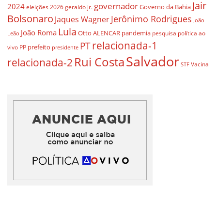
Jair
governador
2024
Governo da Bahia
geraldo jr.
eleições 2026
Bolsonaro
Jerônimo Rodrigues
Jaques Wagner
João
Lula
João Roma
Otto ALENCAR
pandemia
pesquisa
política ao
Leão
relacionada-1
PT
prefeito
vivo
PP
presidente
Salvador
Rui Costa
relacionada-2
Vacina
STF