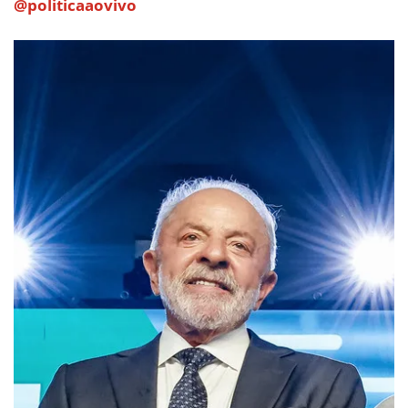
@politicaaovivo