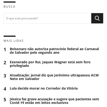
BUSCA
MAIS LIDAS
1
Bolsonaro não autoriza patrocínio federal ao Carnaval
de Salvador pelo segundo ano
2
Exonerado por Rui, Jaques Wagner está sem foro
privilegiado
3
Atualização: jornal diz que Jerônimo ultrapassou ACM
Neto em Salvador
4
Lula decide morar no Corredor da Vitória
5
Jéssica faz grave acusação e sugere que pacientes sem
Covid-19 estão em leitos exclusivos