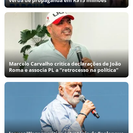
verba de propaganda em R$15 milhões
Marcelo Carvalho critica declarações de João
Roma e associa PL a “retrocesso na política”