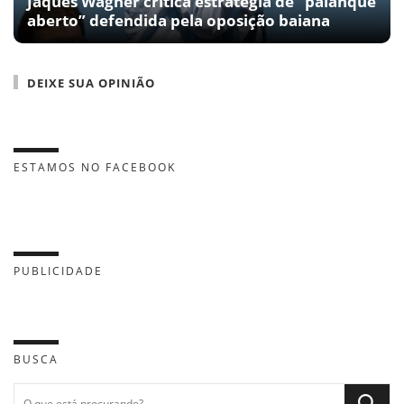
Jaques Wagner critica estratégia de “palanque
aberto” defendida pela oposição baiana
DEIXE SUA OPINIÃO
ESTAMOS NO FACEBOOK
PUBLICIDADE
BUSCA