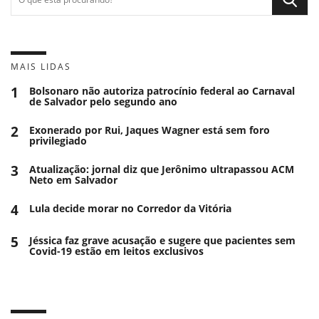
MAIS LIDAS
1
Bolsonaro não autoriza patrocínio federal ao Carnaval
de Salvador pelo segundo ano
2
Exonerado por Rui, Jaques Wagner está sem foro
privilegiado
3
Atualização: jornal diz que Jerônimo ultrapassou ACM
Neto em Salvador
4
Lula decide morar no Corredor da Vitória
5
Jéssica faz grave acusação e sugere que pacientes sem
Covid-19 estão em leitos exclusivos