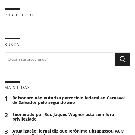
PUBLICIDADE
BUSCA
MAIS LIDAS
1
Bolsonaro não autoriza patrocínio federal ao Carnaval
de Salvador pelo segundo ano
2
Exonerado por Rui, Jaques Wagner está sem foro
privilegiado
3
Atualização: jornal diz que Jerônimo ultrapassou ACM