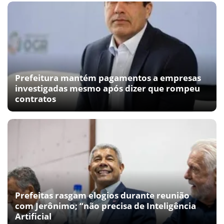
Prefeitura mantém pagamentos a empresas
investigadas mesmo após dizer que rompeu
contratos
Prefeitas rasgam elogios durante reunião
com Jerônimo; “não precisa de Inteligência
Artificial