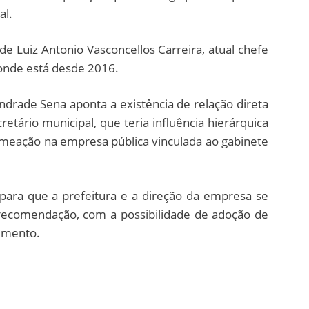
al.
de Luiz Antonio Vasconcellos Carreira, atual chefe
, onde está desde 2016.
ndrade Sena aponta a existência de relação direta
retário municipal, que teria influência hierárquica
omeação na empresa pública vinculada ao gabinete
para que a prefeitura e a direção da empresa se
ecomendação, com a possibilidade de adoção de
imento.