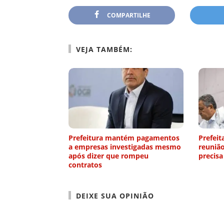
COMPARTILHE
VEJA TAMBÉM:
Prefeitura mantém pagamentos
Prefeit
a empresas investigadas mesmo
reuniã
após dizer que rompeu
precisa
contratos
DEIXE SUA OPINIÃO