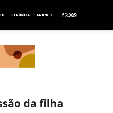
TO
DENÚNCIA
ANUNCIE
são da filha