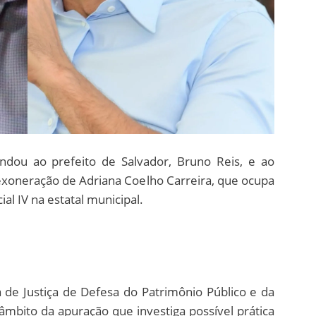
ndou ao prefeito de Salvador, Bruno Reis, e ao
exoneração de Adriana Coelho Carreira, que ocupa
al IV na estatal municipal.
 de Justiça de Defesa do Patrimônio Público e da
âmbito da apuração que investiga possível prática