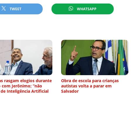
TWEET
WHATSAPP
as rasgam elogios durante
Obra de escola para crianças
o com Jerônimo; “não
autistas volta a parar em
 de Inteligência Artificial
Salvador