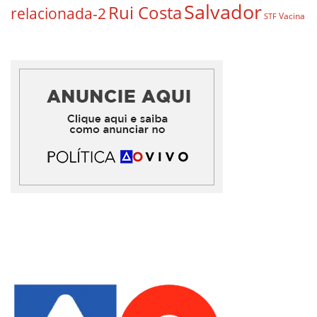
Salvador
Rui Costa
relacionada-2
Vacina
STF