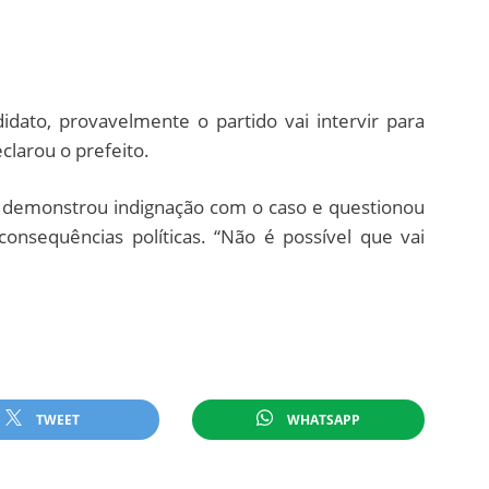
dato, provavelmente o partido vai intervir para
eclarou o prefeito.
 demonstrou indignação com o caso e questionou
consequências políticas. “Não é possível que vai
TWEET
WHATSAPP