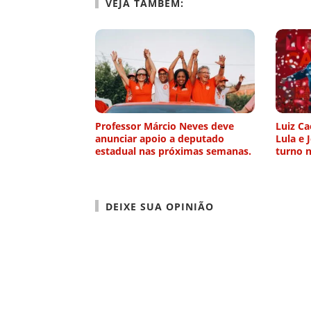
VEJA TAMBÉM:
Professor Márcio Neves deve
Luiz Ca
anunciar apoio a deputado
Lula e 
estadual nas próximas semanas.
turno n
DEIXE SUA OPINIÃO