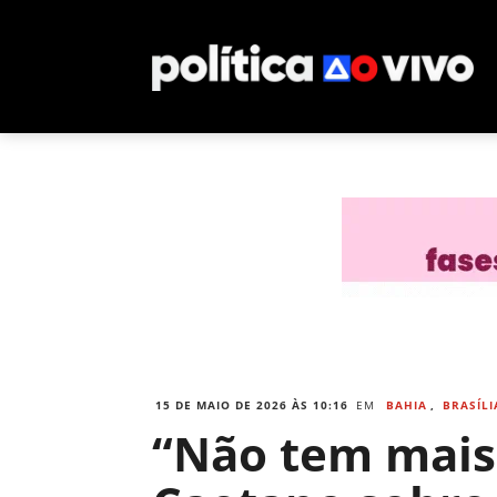
15 DE MAIO DE 2026 ÀS 10:16
EM
BAHIA
,
BRASÍLI
“Não tem mais 