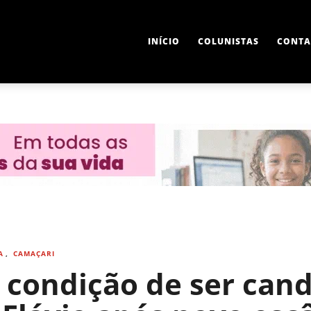
INÍCIO
COLUNISTAS
CONTA
A
,
CAMAÇARI
condição de ser cand