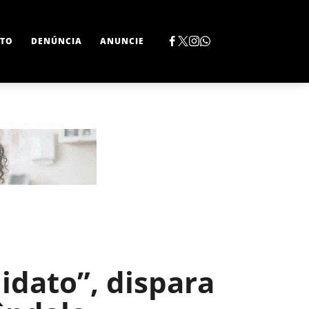
TO
DENÚNCIA
ANUNCIE
idato”, dispara