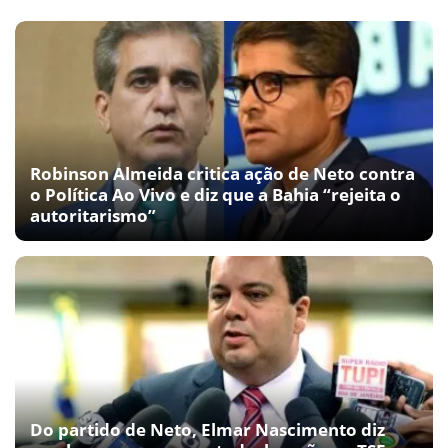
Robinson Almeida critica ação de Neto contra
o Política Ao Vivo e diz que a Bahia “rejeita o
autoritarismo”
Do partido de Neto, Elmar Nascimento diz