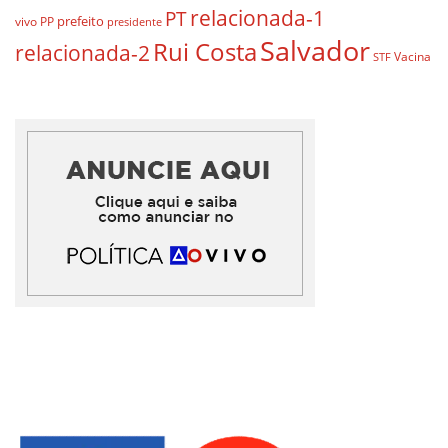
relacionada-1
PT
prefeito
vivo
PP
presidente
Salvador
Rui Costa
relacionada-2
Vacina
STF