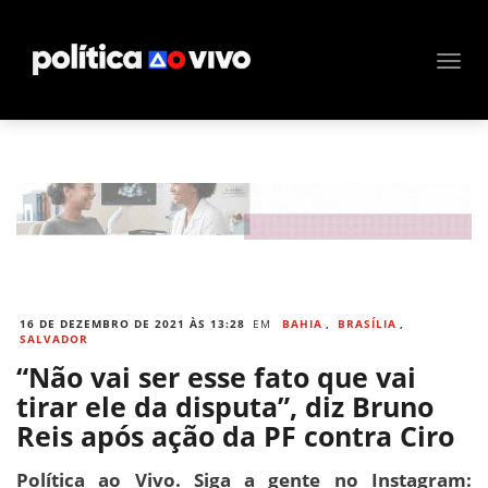
16 DE DEZEMBRO DE 2021 ÀS 13:28
EM
BAHIA
,
BRASÍLIA
,
SALVADOR
“Não vai ser esse fato que vai
tirar ele da disputa”, diz Bruno
Reis após ação da PF contra Ciro
Política ao Vivo. Siga a gente no Instagram: